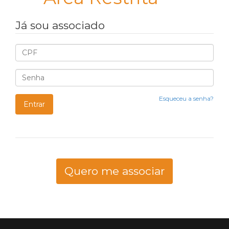
Já sou associado
Esqueceu a senha?
Quero me associar